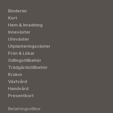
Binderier
Kort
Hem & Inredning
Inneväxter
Uteväxter
Utplanteringsväxter
Frön & Lökar
Odlingstillbehör
Trädgårdstillbehör
Krukor
Växtvård
Handvård
Presentkort
Betalningsvillkor