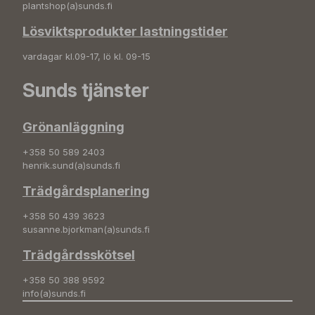
plantshop(a)sunds.fi
Lösviktsprodukter lastningstider
vardagar kl.09-17, lö kl. 09-15
Sunds tjänster
Grönanläggning
+358 50 589 2403
henrik.sund(a)sunds.fi
Trädgårdsplanering
+358 50 439 3623
susanne.bjorkman(a)sunds.fi
Trädgårdsskötsel
+358 50 388 9592
info(a)sunds.fi