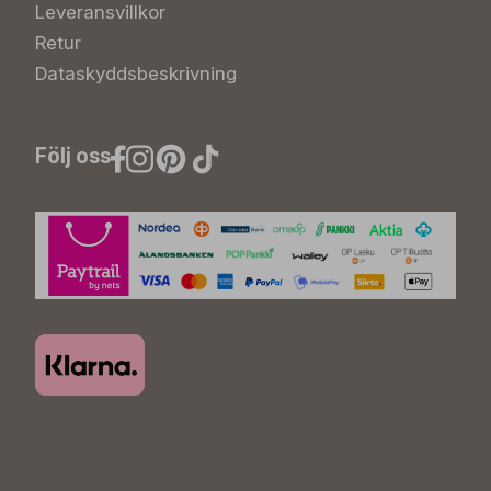
Leveransvillkor
Retur
Dataskyddsbeskrivning
Följ oss