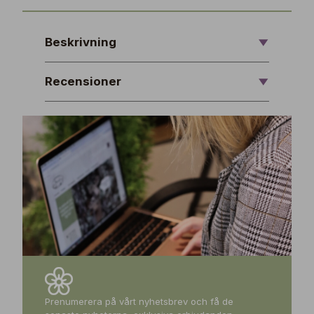
Beskrivning
Recensioner
Prenumerera på vårt nyhetsbrev och få de