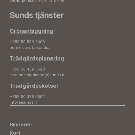
vardagar kl.09-17, lö kl. 09-15
Sunds tjänster
Grönanläggning
+358 50 589 2403
henrik.sund(a)sunds.fi
Trädgårdsplanering
+358 50 439 3623
susanne.bjorkman(a)sunds.fi
Trädgårdsskötsel
+358 50 388 9592
info(a)sunds.fi
Binderier
Kort