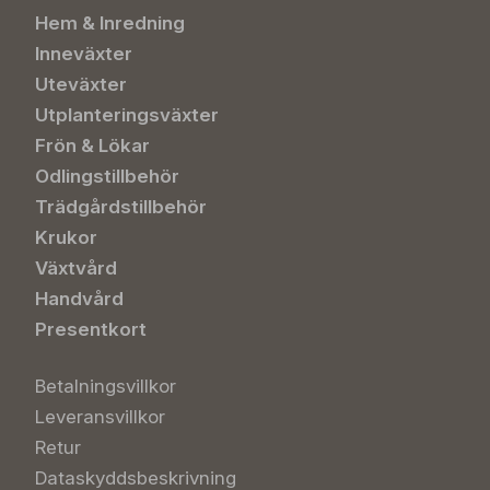
Hem & Inredning
Inneväxter
Uteväxter
Utplanteringsväxter
Frön & Lökar
Odlingstillbehör
Trädgårdstillbehör
Krukor
Växtvård
Handvård
Presentkort
Betalningsvillkor
Leveransvillkor
Retur
Dataskyddsbeskrivning