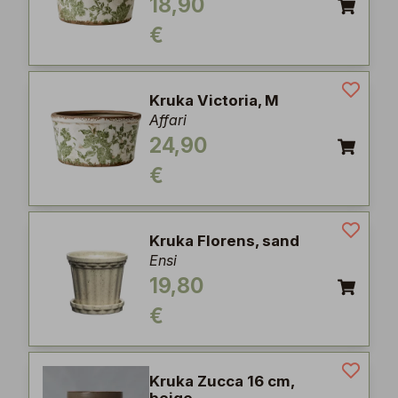
18,90
€
Kruka Victoria, M
Affari
24,90
€
Kruka Florens, sand
Ensi
19,80
€
Kruka Zucca 16 cm,