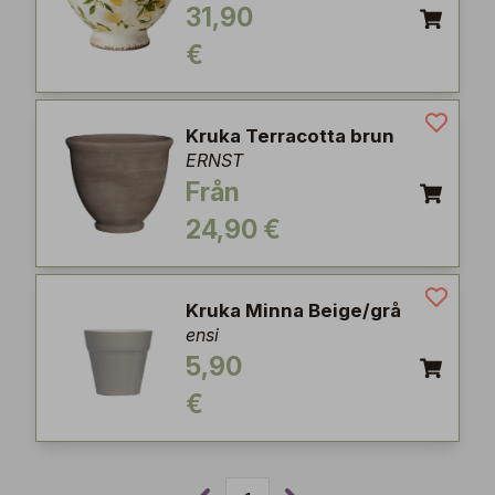
31,90
€
Kruka Terracotta brun
ERNST
Från
24,90 €
Kruka Minna Beige/grå
ensi
5,90
€