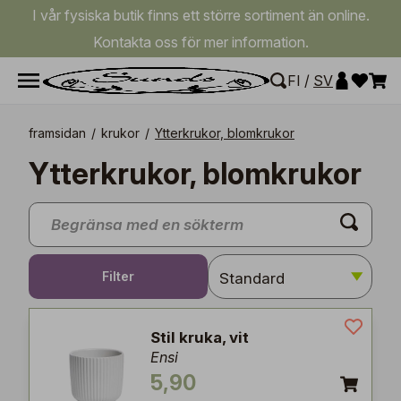
I vår fysiska butik finns ett större sortiment än online.
Kontakta oss för mer information.
FI
/
SV
framsidan
/
krukor
/
Ytterkrukor, blomkrukor
Ytterkrukor, blomkrukor
Filter
Stil kruka, vit
Ensi
5,90