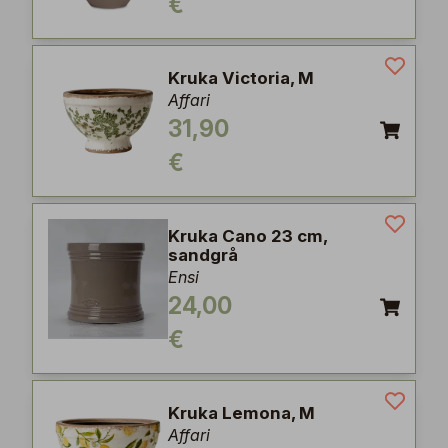
€
Kruka Victoria, M
Affari
31,90
€
Kruka Cano 23 cm,
sandgrå
Ensi
24,00
€
Kruka Lemona, M
Affari