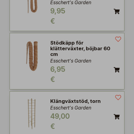
Esschert's Garden
9,95
€
Stödkäpp för
klätterväxter, böjbar 60
cm
Esschert's Garden
6,95
€
Klängväxtstöd, torn
Esschert's Garden
49,00
€