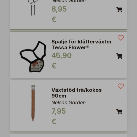
Nelson Garden
6,95
€
Spaljé för klätterväxter
Tessa Flower®
45,90
€
Växtstöd trä/kokos
90cm
Nelson Garden
7,95
€