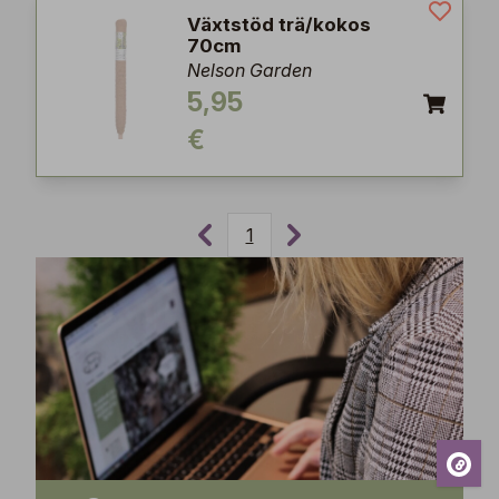
Växtstöd trä/kokos
70cm
Nelson Garden
5,95
€
1