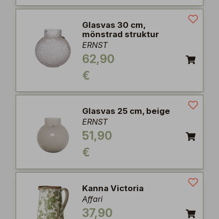
Glasvas 30 cm,
mönstrad struktur
ERNST
62,90
€
Glasvas 25 cm, beige
ERNST
51,90
€
Kanna Victoria
Affari
37,90