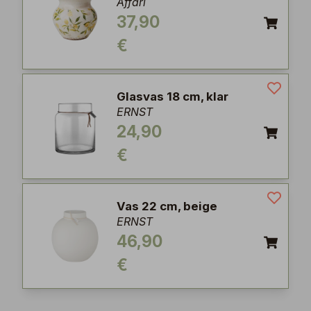
Affari
37,90
€
Glasvas 18 cm, klar
ERNST
24,90
€
Vas 22 cm, beige
ERNST
46,90
€