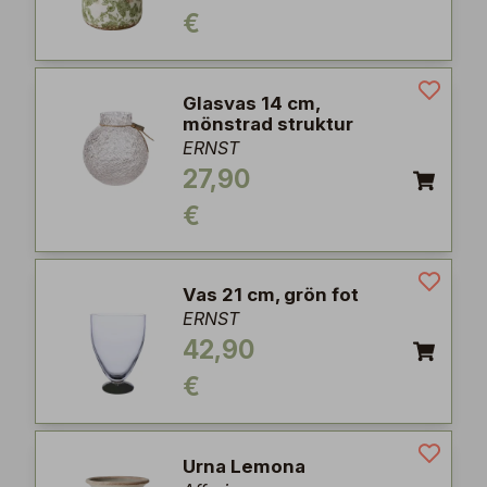
€
Glasvas 14 cm,
mönstrad struktur
ERNST
27,90
€
Vas 21 cm, grön fot
ERNST
42,90
€
Urna Lemona