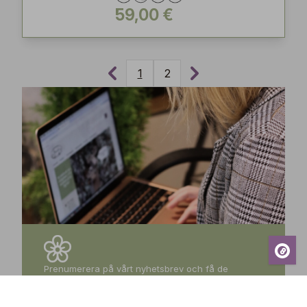
59,00 €
1
2
Prenumerera på vårt nyhetsbrev och få de
senaste nyheterna, exklusiva erbjudanden,
inspirerande tips och information om kommande