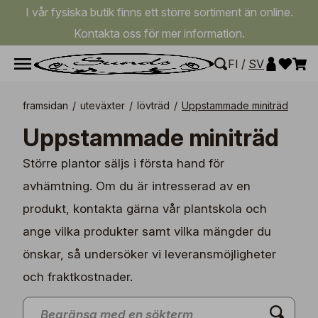
I vår fysiska butik finns ett större sortiment än online.
Kontakta oss för mer information.
FI
/
SV
framsidan
/
uteväxter
/
lövträd
/
Uppstammade miniträd
Uppstammade miniträd
Större plantor säljs i första hand för
avhämtning. Om du är intresserad av en
produkt, kontakta gärna vår plantskola och
ange vilka produkter samt vilka mängder du
önskar, så undersöker vi leveransmöjligheter
och fraktkostnader.