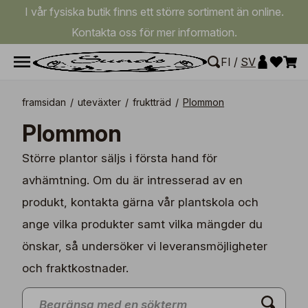
I vår fysiska butik finns ett större sortiment än online.
Kontakta oss för mer information.
FI
/
SV
framsidan
/
uteväxter
/
fruktträd
/
Plommon
Plommon
Större plantor säljs i första hand för
avhämtning. Om du är intresserad av en
produkt, kontakta gärna vår plantskola och
ange vilka produkter samt vilka mängder du
önskar, så undersöker vi leveransmöjligheter
och fraktkostnader.