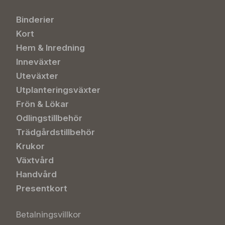
Binderier
Kort
Hem & Inredning
Inneväxter
Uteväxter
Utplanteringsväxter
Frön & Lökar
Odlingstillbehör
Trädgårdstillbehör
Krukor
Växtvård
Handvård
Presentkort
Betalningsvillkor