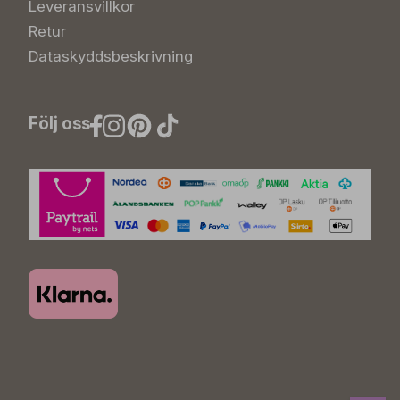
Leveransvillkor
Retur
Dataskyddsbeskrivning
Följ oss