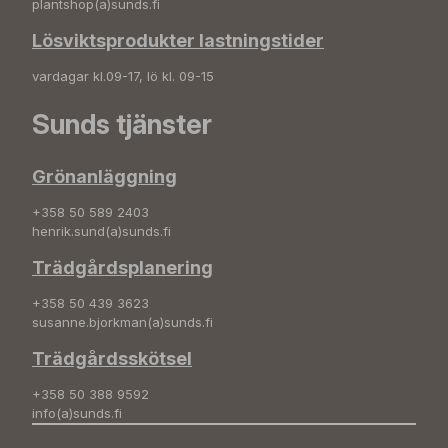
plantshop(a)sunds.fi
Lösviktsprodukter lastningstider
vardagar kl.09-17, lö kl. 09-15
Sunds tjänster
Grönanläggning
+358 50 589 2403
henrik.sund(a)sunds.fi
Trädgårdsplanering
+358 50 439 3623
susanne.bjorkman(a)sunds.fi
Trädgårdsskötsel
+358 50 388 9592
info(a)sunds.fi