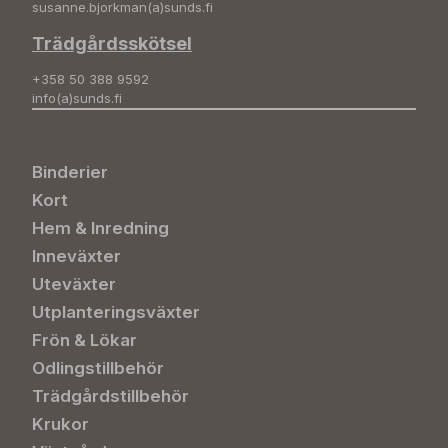
susanne.bjorkman(a)sunds.fi
Trädgårdsskötsel
+358 50 388 9592
info(a)sunds.fi
Binderier
Kort
Hem & Inredning
Inneväxter
Uteväxter
Utplanteringsväxter
Frön & Lökar
Odlingstillbehör
Trädgårdstillbehör
Krukor