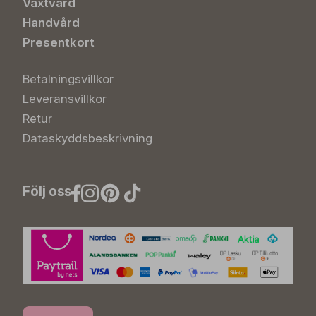
Växtvård
Handvård
Presentkort
Betalningsvillkor
Leveransvillkor
Retur
Dataskyddsbeskrivning
Följ oss