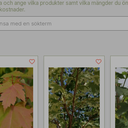
a och ange vilka produkter samt vilka mängder du ön
kostnader.