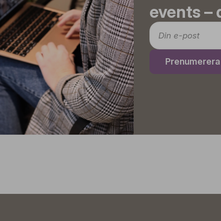
events – d
Prenumerera