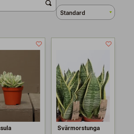
sula
Svärmorstunga