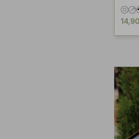
14,90