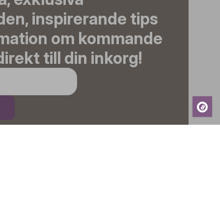
en, inspirerande tips
rmation om kommande
irekt till din inkorg!