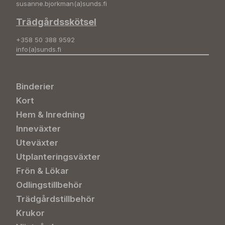
susanne.bjorkman(a)sunds.fi
Trädgårdsskötsel
+358 50 388 9592
info(a)sunds.fi
Binderier
Kort
Hem & Inredning
Inneväxter
Uteväxter
Utplanteringsväxter
Frön & Lökar
Odlingstillbehör
Trädgårdstillbehör
Krukor