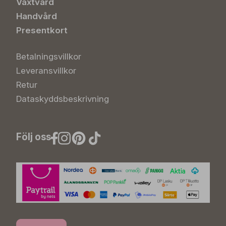
Växtvård
Handvård
Presentkort
Betalningsvillkor
Leveransvillkor
Retur
Dataskyddsbeskrivning
Följ oss