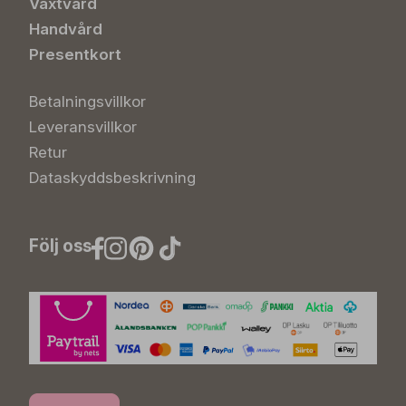
Växtvård
Handvård
Presentkort
Betalningsvillkor
Leveransvillkor
Retur
Dataskyddsbeskrivning
Följ oss