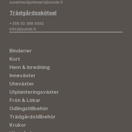
susanne.bjorkman(a)sunds.fi
Trädgårdsskötsel
+358 50 388 9592
info(a)sunds.fi
Binderier
Kort
Hem & Inredning
Inneväxter
Uteväxter
Utplanteringsväxter
Frön & Lökar
Odlingstillbehör
Trädgårdstillbehör
Krukor