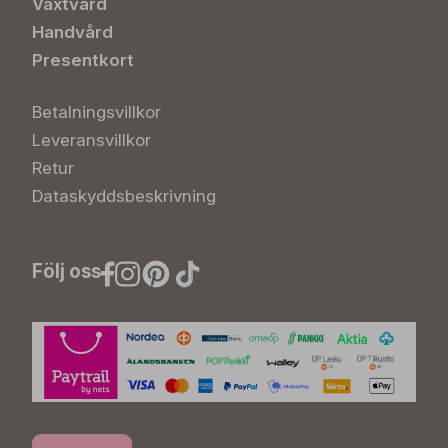
Växtvård
Handvård
Presentkort
Betalningsvillkor
Leveransvillkor
Retur
Dataskyddsbeskrivning
Följ oss