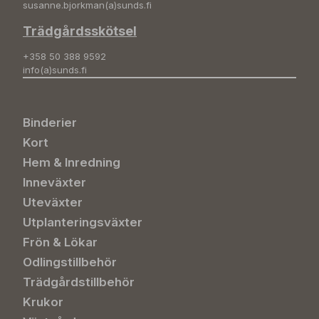
susanne.bjorkman(a)sunds.fi
Trädgårdsskötsel
+358 50 388 9592
info(a)sunds.fi
Binderier
Kort
Hem & Inredning
Inneväxter
Uteväxter
Utplanteringsväxter
Frön & Lökar
Odlingstillbehör
Trädgårdstillbehör
Krukor