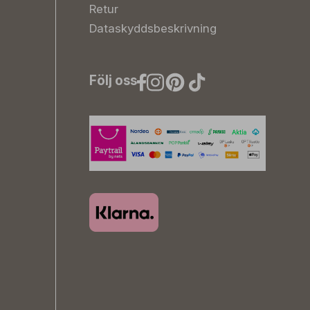
Retur
Dataskyddsbeskrivning
Följ oss