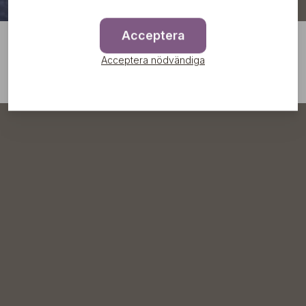
Acceptera
Acceptera nödvändiga