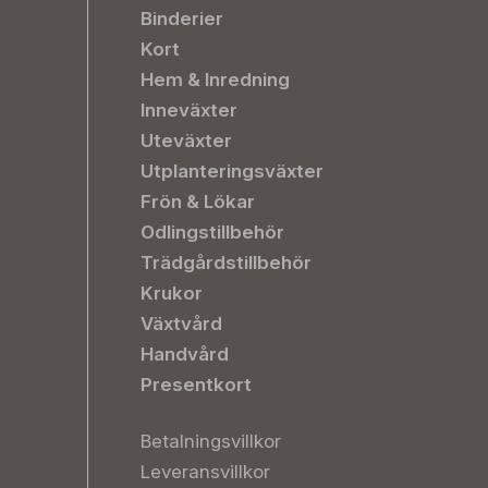
Binderier
Kort
Hem & Inredning
Inneväxter
Uteväxter
Utplanteringsväxter
Frön & Lökar
Odlingstillbehör
Trädgårdstillbehör
Krukor
Växtvård
Handvård
Presentkort
Betalningsvillkor
Leveransvillkor