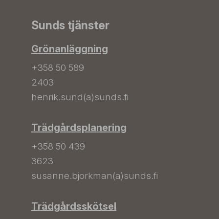
Sunds tjänster
Grönanläggning
+358 50 589
2403
henrik.sund(a)sunds.fi
Trädgårdsplanering
+358 50 439
3623
susanne.bjorkman(a)sunds.fi
Trädgårdsskötsel