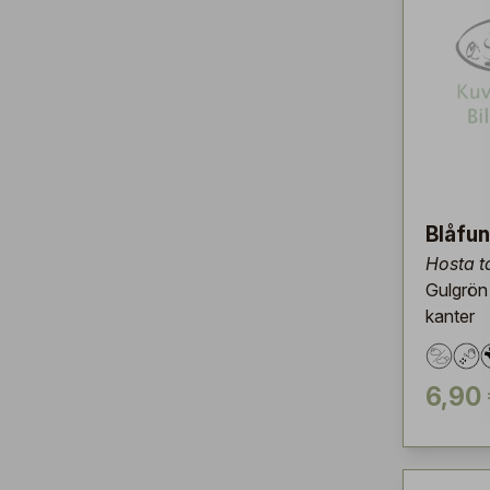
Blåfun
Hosta t
Gulgrön
kanter
6,90