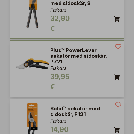
med sidoskär, S
Fiskars
32,90
€
Plus™ PowerLever
sekatör med sidoskär,
P721
Fiskars
39,95
€
Solid™ sekatör med
sidoskär, P121
Fiskars
14,90