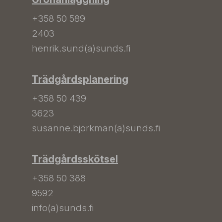
+358 50 589
2403
henrik.sund(a)sunds.fi
Trädgårdsplanering
+358 50 439
3623
susanne.bjorkman(a)sunds.fi
Trädgårdsskötsel
+358 50 388
9592
info(a)sunds.fi