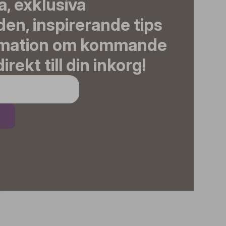
, exklusiva
en, inspirerande tips
rmation om kommande
irekt till din inkorg!