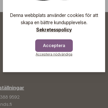
Denna webbplats använder cookies för att
skapa en bättre kundupplevelse.
Sekretesspolicy
Acceptera
Acceptera nödvändiga
tällningar
 388 9592
nds.fi