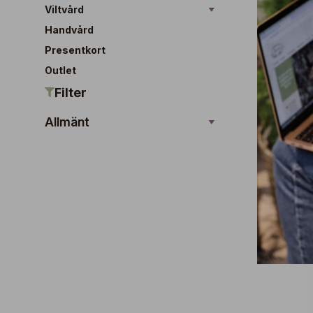
Viltvård
Handvård
Presentkort
Outlet
Filter
Allmänt