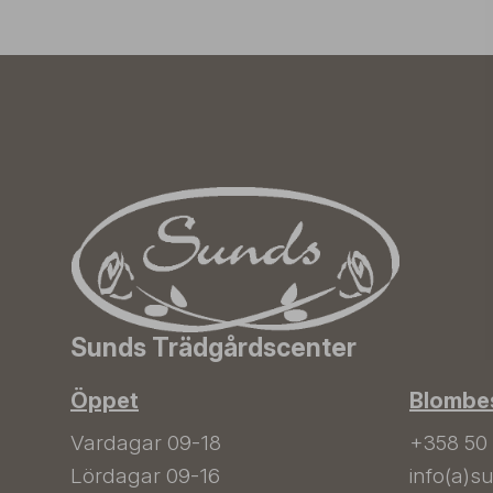
Sunds Trädgårdscenter
Öppet
Blombes
Vardagar 09-18
+358 50
Lördagar 09-16
info(a)su