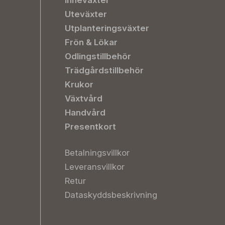
Inneväxter
Uteväxter
Utplanteringsväxter
Frön & Lökar
Odlingstillbehör
Trädgårdstillbehör
Krukor
Växtvård
Handvård
Presentkort
Betalningsvillkor
Leveransvillkor
Retur
Dataskyddsbeskrivning