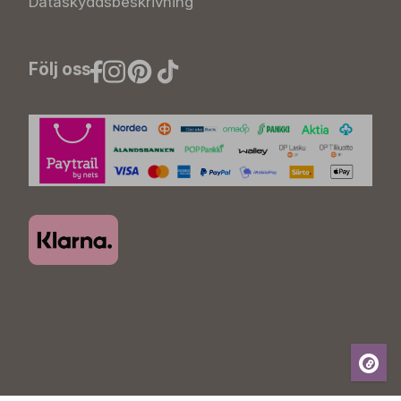
Dataskyddsbeskrivning
Följ oss