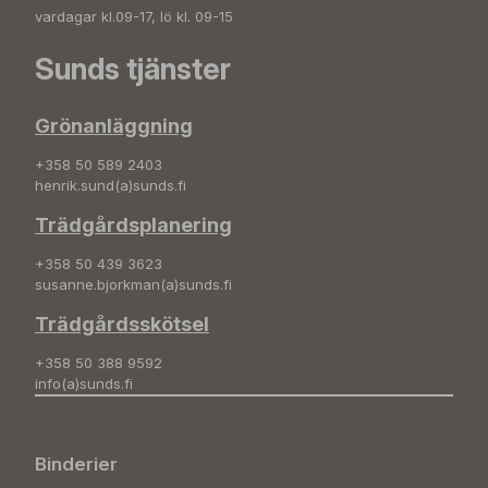
vardagar kl.09-17, lö kl. 09-15
Sunds tjänster
Grönanläggning
+358 50 589 2403
henrik.sund(a)sunds.fi
Trädgårdsplanering
+358 50 439 3623
susanne.bjorkman(a)sunds.fi
Trädgårdsskötsel
+358 50 388 9592
info(a)sunds.fi
Binderier