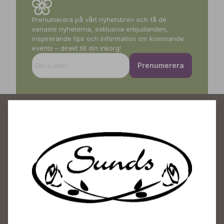
Prenumerera på vårt nyhetsbrev och få de
senaste nyheterna, exklusiva erbjudanden,
inspirerande tips och information om kommande
events – direkt till din inkorg!
Prenumerera
Sunds Trädgårdscenter
Öppet
Vardagar 09-18
Lördagar 09-16