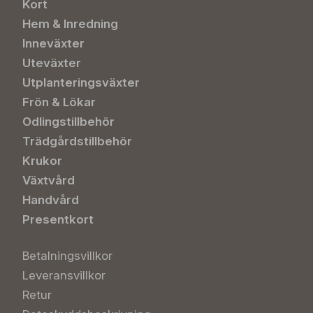
Kort
Hem & Inredning
Inneväxter
Uteväxter
Utplanteringsväxter
Frön & Lökar
Odlingstillbehör
Trädgårdstillbehör
Krukor
Växtvård
Handvård
Presentkort
Betalningsvillkor
Leveransvillkor
Retur