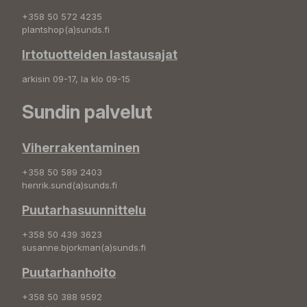
+358 50 572 4235
plantshop(a)sunds.fi
Irtotuotteiden lastausajat
arkisin 09-17, la klo 09-15
Sundin palvelut
Viherrakentaminen
+358 50 589 2403
henrik.sund(a)sunds.fi
Puutarhasuunnittelu
+358 50 439 3623
susanne.bjorkman(a)sunds.fi
Puutarhanhoito
+358 50 388 9592