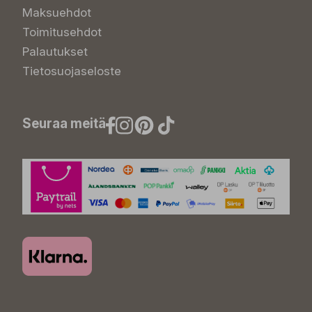
Maksuehdot
Toimitusehdot
Palautukset
Tietosuojaseloste
Seuraa meitä