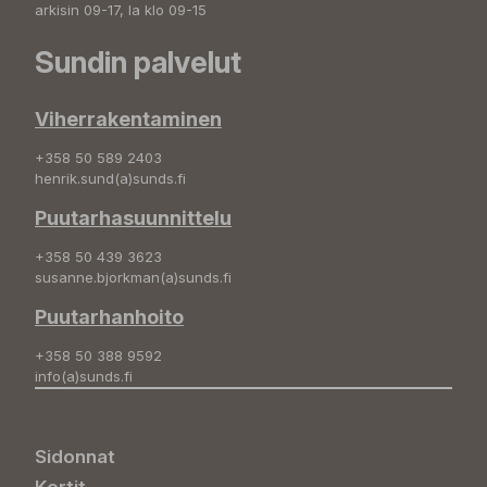
arkisin 09-17, la klo 09-15
Sundin palvelut
Viherrakentaminen
+358 50 589 2403
henrik.sund(a)sunds.fi
Puutarhasuunnittelu
+358 50 439 3623
susanne.bjorkman(a)sunds.fi
Puutarhanhoito
+358 50 388 9592
info(a)sunds.fi
Sidonnat