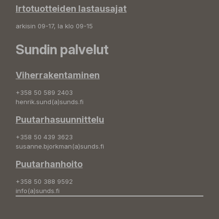
Irtotuotteiden lastausajat
arkisin 09-17, la klo 09-15
Sundin palvelut
Viherrakentaminen
+358 50 589 2403
henrik.sund(a)sunds.fi
Puutarhasuunnittelu
+358 50 439 3623
susanne.bjorkman(a)sunds.fi
Puutarhanhoito
+358 50 388 9592
info(a)sunds.fi