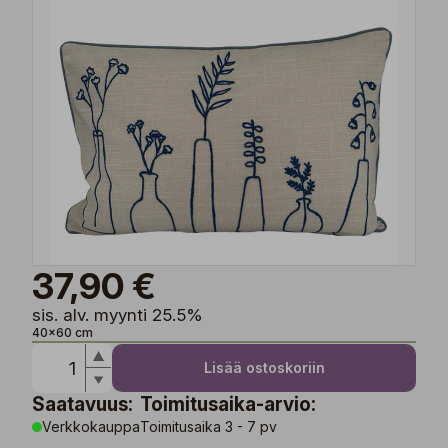
37,90 €
sis. alv. myynti 25.5%
40x60 cm
Lisää ostoskoriin
Saatavuus:
Toimitusaika-arvio:
Verkkokauppa
Toimitusaika 3 - 7 pv