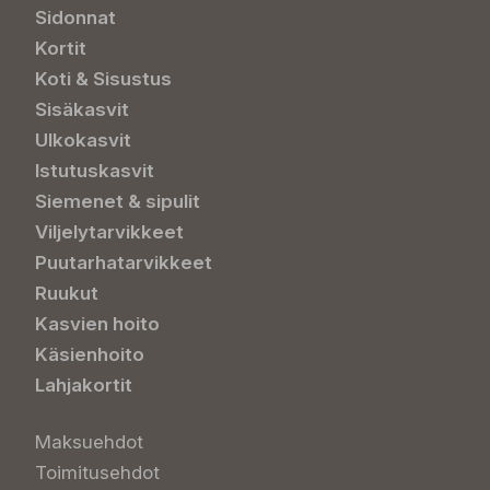
Sidonnat
Kortit
Koti & Sisustus
Sisäkasvit
Ulkokasvit
Istutuskasvit
Siemenet & sipulit
Viljelytarvikkeet
Puutarhatarvikkeet
Ruukut
Kasvien hoito
Käsienhoito
Lahjakortit
Maksuehdot
Toimitusehdot