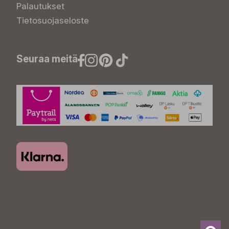
Palautukset
Tietosuojaseloste
Seuraa meitä