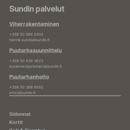
Sundin palvelut
Viherrakentaminen
+358 50 589 2403
henrik.sund(a)sunds.fi
Puutarhasuunnittelu
+358 50 439 3623
susanne.bjorkman(a)sunds.fi
Puutarhanhoito
+358 50 388 9592
info(a)sunds.fi
Sidonnat
Kortit