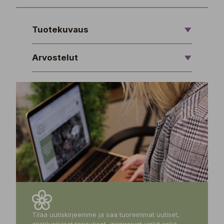
Tuotekuvaus
Arvostelut
Tilaa uutiskirjeemme ja saa tuoreimmat uutiset,