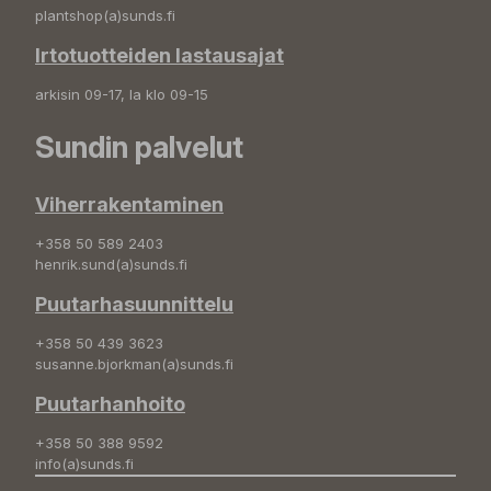
plantshop(a)sunds.fi
Irtotuotteiden lastausajat
arkisin 09-17, la klo 09-15
Sundin palvelut
Viherrakentaminen
+358 50 589 2403
henrik.sund(a)sunds.fi
Puutarhasuunnittelu
+358 50 439 3623
susanne.bjorkman(a)sunds.fi
Puutarhanhoito
+358 50 388 9592
info(a)sunds.fi