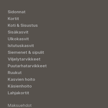
Sidonnat
Kortit
Koti & Sisustus
Sisäkasvit
Ulkokasvit
Istutuskasvit
Siemenet & sipulit
Viljelytarvikkeet
Puutarhatarvikkeet
Ruukut
Kasvien hoito
Käsienhoito
Lahjakortit
Maksuehdot