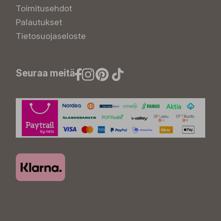
Toimitusehdot
Palautukset
Tietosuojaseloste
Seuraa meitä