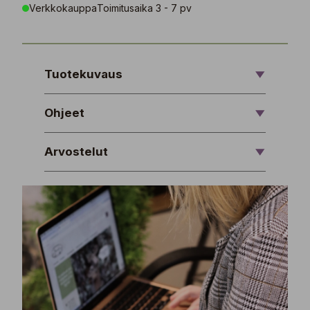
Verkkokauppa
Toimitusaika 3 - 7 pv
Tuotekuvaus
Ohjeet
Arvostelut