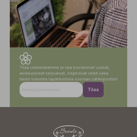
Tilaa uutiskirjeemme ja saa tuoreimmat uutiset,
eksklusiiviset tarjoukset, inspiroivat vinkit sekä
tiedot tulevista tapahtumista suoraan sähköpostiisi!
Tilaa