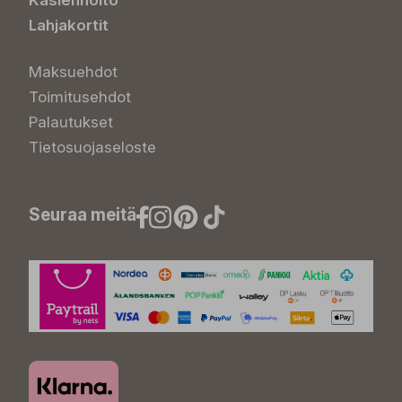
Käsienhoito
Lahjakortit
Maksuehdot
Toimitusehdot
Palautukset
Tietosuojaseloste
Seuraa meitä