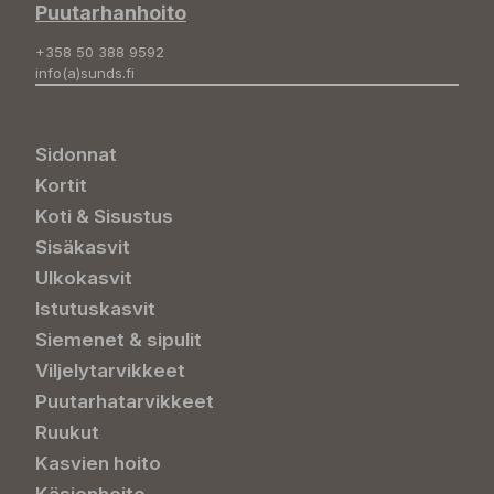
Puutarhanhoito
+358 50 388 9592
info(a)sunds.fi
Sidonnat
Kortit
Koti & Sisustus
Sisäkasvit
Ulkokasvit
Istutuskasvit
Siemenet & sipulit
Viljelytarvikkeet
Puutarhatarvikkeet
Ruukut
Kasvien hoito