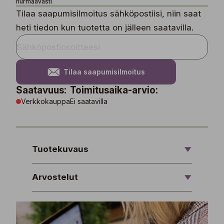
hurmaavasti
Tilaa saapumisilmoitus sähköpostiisi, niin saat
heti tiedon kun tuotetta on jälleen saatavilla.
Tilaa saapumisilmoitus
Saatavuus:
Toimitusaika-arvio:
Verkkokauppa
Ei saatavilla
Tuotekuvaus
Arvostelut