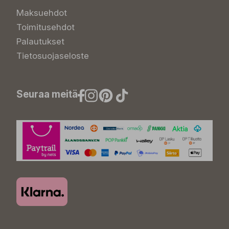
Maksuehdot
Toimitusehdot
Palautukset
Tietosuojaseloste
Seuraa meitä