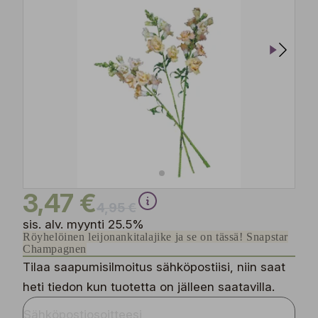
3,47 €
4,95 €
sis. alv. myynti 25.5%
Röyhelöinen leijonankitalajike ja se on tässä! Snapstar
Champagnen
Tilaa saapumisilmoitus sähköpostiisi, niin saat
heti tiedon kun tuotetta on jälleen saatavilla.