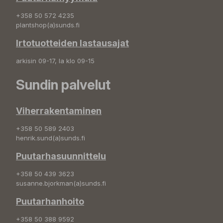
+358 50 572 4235
plantshop(a)sunds.fi
Irtotuotteiden lastausajat
arkisin 09-17, la klo 09-15
Sundin palvelut
Viherrakentaminen
+358 50 589 2403
henrik.sund(a)sunds.fi
Puutarhasuunnittelu
+358 50 439 3623
susanne.bjorkman(a)sunds.fi
Puutarhanhoito
+358 50 388 9592