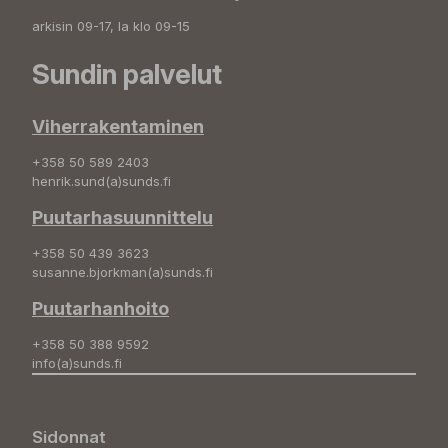
arkisin 09-17, la klo 09-15
Sundin palvelut
Viherrakentaminen
+358 50 589 2403
henrik.sund(a)sunds.fi
Puutarhasuunnittelu
+358 50 439 3623
susanne.bjorkman(a)sunds.fi
Puutarhanhoito
+358 50 388 9592
info(a)sunds.fi
Sidonnat