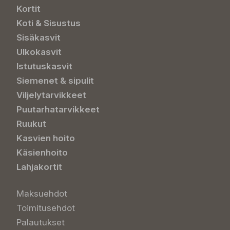
Kortit
Koti & Sisustus
Sisäkasvit
Ulkokasvit
Istutuskasvit
Siemenet & sipulit
Viljelytarvikkeet
Puutarhatarvikkeet
Ruukut
Kasvien hoito
Käsienhoito
Lahjakortit
Maksuehdot
Toimitusehdot
Palautukset