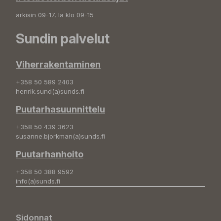
arkisin 09-17, la klo 09-15
Sundin palvelut
Viherrakentaminen
+358 50 589 2403
henrik.sund(a)sunds.fi
Puutarhasuunnittelu
+358 50 439 3623
susanne.bjorkman(a)sunds.fi
Puutarhanhoito
+358 50 388 9592
info(a)sunds.fi
Sidonnat