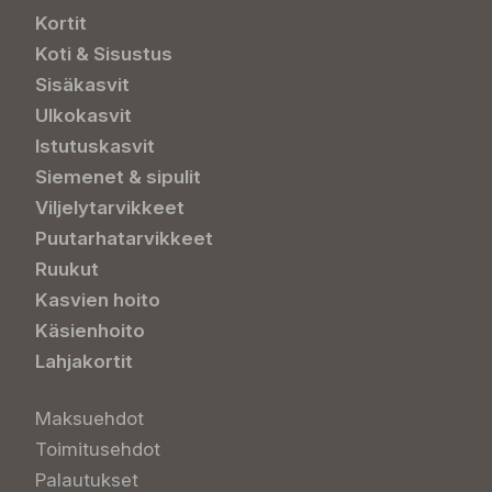
Kortit
Koti & Sisustus
Sisäkasvit
Ulkokasvit
Istutuskasvit
Siemenet & sipulit
Viljelytarvikkeet
Puutarhatarvikkeet
Ruukut
Kasvien hoito
Käsienhoito
Lahjakortit
Maksuehdot
Toimitusehdot
Palautukset