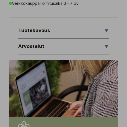
Verkkokauppa
Toimitusaika 3 - 7 pv
Tuotekuvaus
Arvostelut