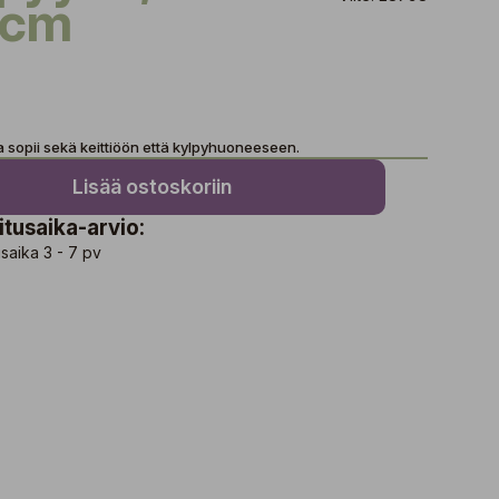
 cm
 sopii sekä keittiöön että kylpyhuoneeseen.
Lisää ostoskoriin
itusaika-arvio:
saika 3 - 7 pv