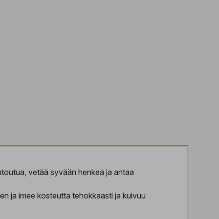
entoutua, vetää syvään henkeä ja antaa
en ja imee kosteutta tehokkaasti ja kuivuu