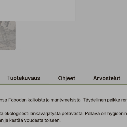
Tuotekuvaus
Ohjeet
Arvostelut
sa Fäbodan kallioista ja mäntymetsistä. Täydellinen paikka r
ekologisesti lankavärjätystä pellavasta. Pellava on hygieenin
n ja kestää voudesta toiseen.