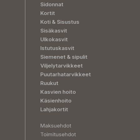
Sidonnat
Kortit
Koti & Sisustus
Sisäkasvit
Ulkokasvit
Istutuskasvit
Siemenet & sipulit
Viljelytarvikkeet
Puutarhatarvikkeet
Ruukut
Kasvien hoito
Käsienhoito
Lahjakortit
Maksuehdot
Toimitusehdot