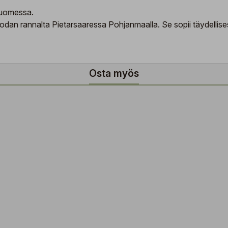
Suomessa.
an rannalta Pietarsaaressa Pohjanmaalla. Se sopii täydellisest
Osta myös