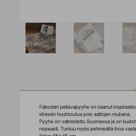
Fäbodan pellavapyyhe on saanut inspiraation
stressin huuhtoutua pois aaltojen mukana.
Pyyhe on valmistettu Suomessa ja on kudotta 
nopeasti. Tuntuu myös pehmeältä ihoa vaste