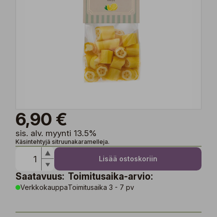
6,90 €
sis. alv. myynti 13.5%
Käsintehtyjä sitruunakaramelleja.
Lisää ostoskoriin
Saatavuus:
Toimitusaika-arvio:
Verkkokauppa
Toimitusaika 3 - 7 pv