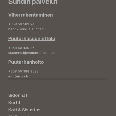
Sundin palvelut
Viherrakentaminen
+358 50 589 2403
henrik.sund(a)sunds.fi
Puutarhasuunnittelu
+358 50 439 3623
susanne.bjorkman(a)sunds.fi
Puutarhanhoito
+358 50 388 9592
info(a)sunds.fi
Sidonnat
Kortit
Koti & Sisustus