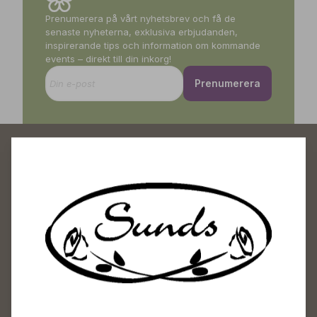
Prenumerera på vårt nyhetsbrev och få de
senaste nyheterna, exklusiva erbjudanden,
inspirerande tips och information om kommande
events – direkt till din inkorg!
Prenumerera
Sunds Trädgårdscenter
Öppet
Vardagar 09-18
Lördagar 09-16
Söndagar Självbetjäning