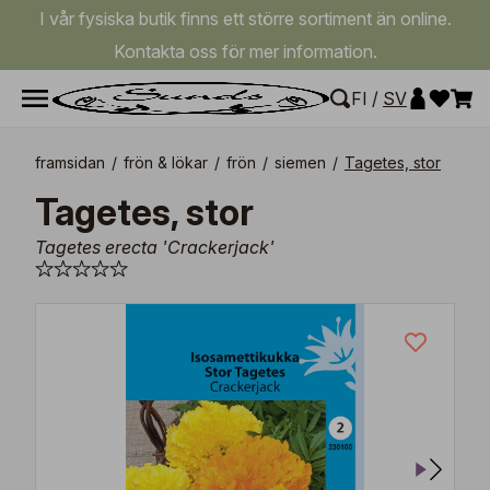
I vår fysiska butik finns ett större sortiment än online.
Kontakta oss för mer information.
FI
/
SV
framsidan
/
frön & lökar
/
frön
/
siemen
/
Tagetes, stor
Tagetes, stor
Tagetes erecta 'Crackerjack'