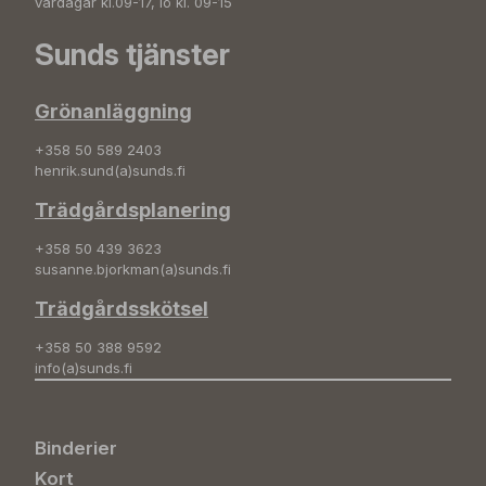
vardagar kl.09-17, lö kl. 09-15
Sunds tjänster
Grönanläggning
+358 50 589 2403
henrik.sund(a)sunds.fi
Trädgårdsplanering
+358 50 439 3623
susanne.bjorkman(a)sunds.fi
Trädgårdsskötsel
+358 50 388 9592
info(a)sunds.fi
Binderier
Kort