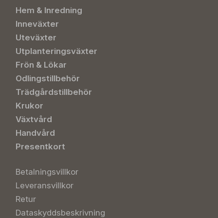
Hem & Inredning
Inneväxter
Uteväxter
Utplanteringsväxter
Frön & Lökar
Odlingstillbehör
Trädgårdstillbehör
Krukor
Växtvård
Handvård
Presentkort
Betalningsvillkor
Leveransvillkor
Retur
Dataskyddsbeskrivning