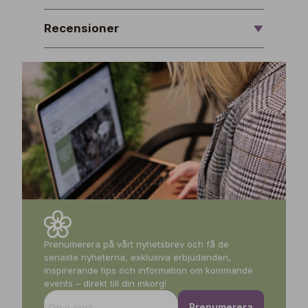
Recensioner
Prenumerera på vårt nyhetsbrev och få de
senaste nyheterna, exklusiva erbjudanden,
inspirerande tips och information om kommande
events – direkt till din inkorg!
Prenumerera