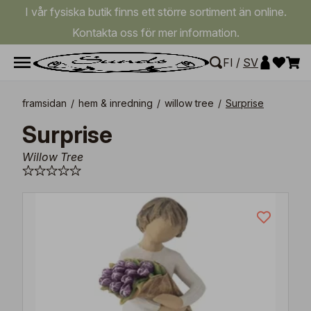
I vår fysiska butik finns ett större sortiment än online.
Kontakta oss för mer information.
FI
/
SV
framsidan
/
hem & inredning
/
willow tree
/
Surprise
Surprise
Willow Tree