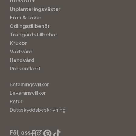
Uteväxter
Utplanteringsväxter
Frön & Lökar
Odlingstillbehör
Trädgårdstillbehör
Krukor
Växtvård
Handvård
Presentkort
Betalningsvillkor
Leveransvillkor
Retur
Dataskyddsbeskrivning
Följ oss