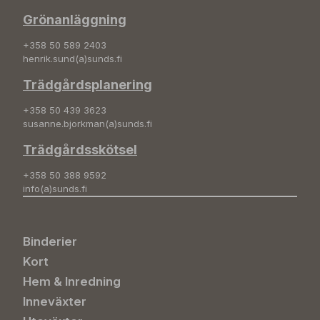
Grönanläggning
+358 50 589 2403
henrik.sund(a)sunds.fi
Trädgårdsplanering
+358 50 439 3623
susanne.bjorkman(a)sunds.fi
Trädgårdsskötsel
+358 50 388 9592
info(a)sunds.fi
Binderier
Kort
Hem & Inredning
Inneväxter