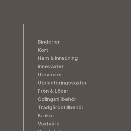
Binderier
Kort
Hem & Inredning
Inneväxter
Uteväxter
Utplanteringsväxter
Frön & Lökar
Odlingstillbehör
Trädgårdstillbehör
Krukor
Växtvård