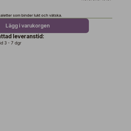
toaletter som binder lukt och vätska.
Lägg i varukorgen
ttad leveranstid:
id 3 - 7 dgr