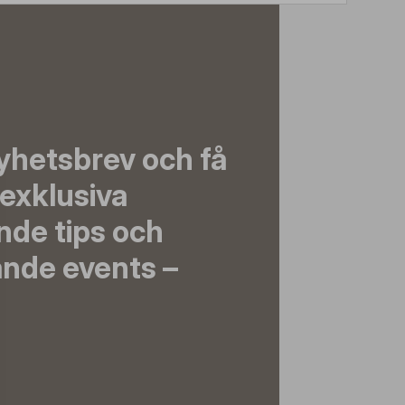
yhetsbrev och få
exklusiva
nde tips och
nde events –