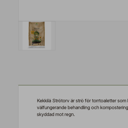
Kekkilä Strötorv är strö för torrtoaletter so
välfungerande behandling och kompostering av
skyddad mot regn.