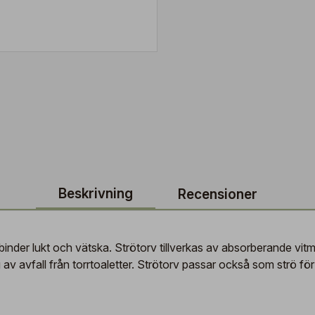
Beskrivning
Recensioner
m binder lukt och vätska. Strötorv tillverkas av absorberande vi
 avfall från torrtoaletter. Strötorv passar också som strö för 