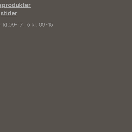
sprodukter
gstider
kl.09-17, lö kl. 09-15