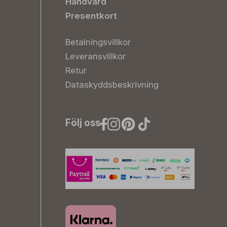
Handvård
Presentkort
Betalningsvillkor
Leveransvillkor
Retur
Dataskyddsbeskrivning
Följ oss