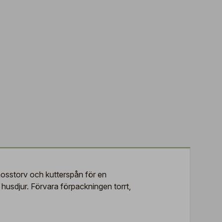
tmosstorv och kutterspån för en
husdjur. Förvara förpackningen torrt,