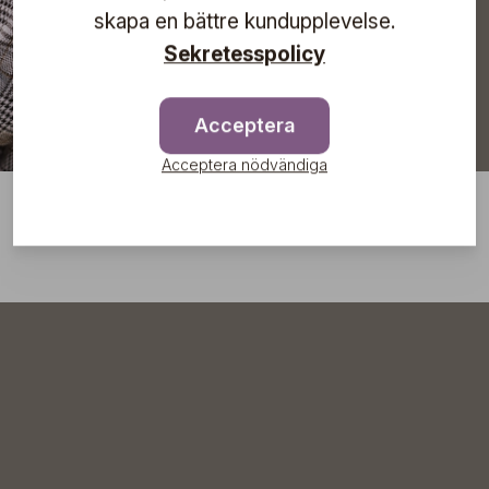
skapa en bättre kundupplevelse.
Sekretesspolicy
Acceptera
Acceptera nödvändiga