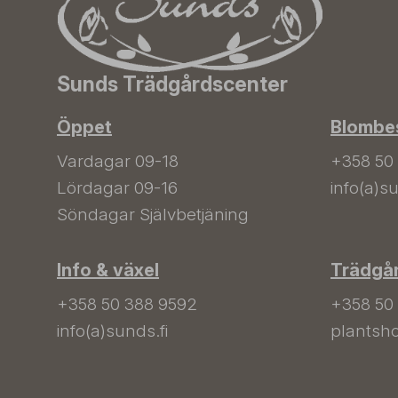
Sunds Trädgårdscenter
Öppet
Blombes
Vardagar 09-18
+358 50
Lördagar 09-16
info(a)su
Söndagar Självbetjäning
Info & växel
Trädgå
+358 50 388 9592
+358 50
info(a)sunds.fi
plantsho