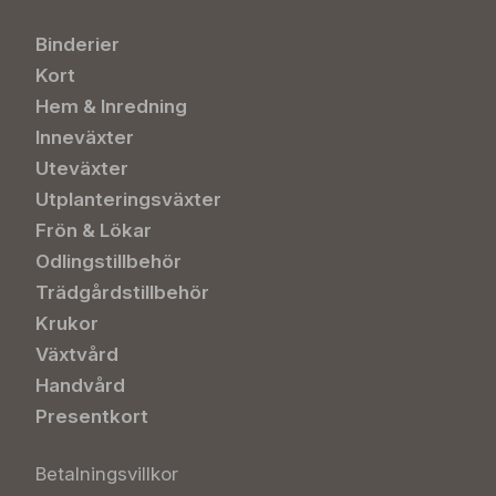
Binderier
Kort
Hem & Inredning
Inneväxter
Uteväxter
Utplanteringsväxter
Frön & Lökar
Odlingstillbehör
Trädgårdstillbehör
Krukor
Växtvård
Handvård
Presentkort
Betalningsvillkor