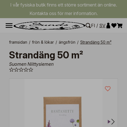
I vår fysiska butik finns ett större sortiment än online.
Kontakta oss för mer information.
FI
/
SV
framsidan
/
frön & lökar
/
ängsfrön
/
Strandäng 50 m²
Strandäng 50 m²
Suomen Niittysiemen