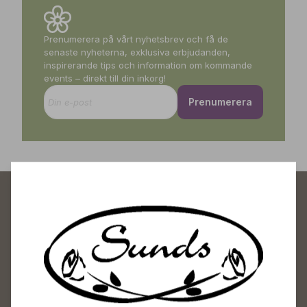
Prenumerera på vårt nyhetsbrev och få de
senaste nyheterna, exklusiva erbjudanden,
inspirerande tips och information om kommande
events – direkt till din inkorg!
Prenumerera
Sunds Trädgårdscenter
Öppet