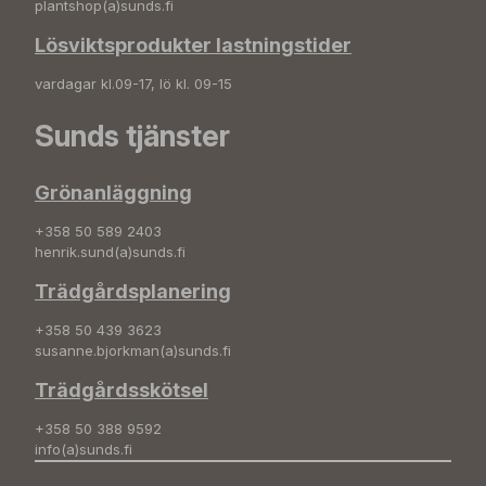
plantshop(a)sunds.fi
Lösviktsprodukter lastningstider
vardagar kl.09-17, lö kl. 09-15
Sunds tjänster
Grönanläggning
+358 50 589 2403
henrik.sund(a)sunds.fi
Trädgårdsplanering
+358 50 439 3623
susanne.bjorkman(a)sunds.fi
Trädgårdsskötsel
+358 50 388 9592
info(a)sunds.fi