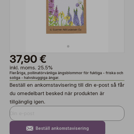
37,90 €
inkl. moms. 25.5%
Fleråriga, pollinatörvänliga ängsblommor för fuktiga - friska och
soliga - halvskuggiga ängar.
Beställ en ankomstavisering till din e-post så får
du omedelbart besked när produkten är
tillgänglig igen.
Beställ ankomstavisering