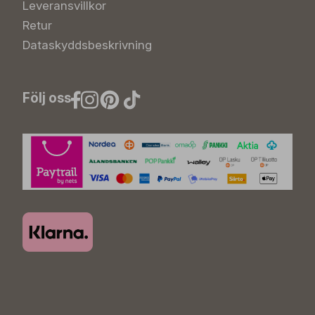
Leveransvillkor
Retur
Dataskyddsbeskrivning
Följ oss