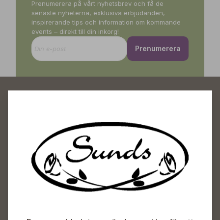
Prenumerera på vårt nyhetsbrev och få de
senaste nyheterna, exklusiva erbjudanden,
inspirerande tips och information om kommande
events – direkt till din inkorg!
Prenumerera
Sunds Trädgårdscenter
Öppet
Vardagar 09-18
Lördagar 09-16
Söndagar Självbetjäning