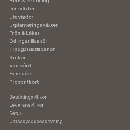
Hem & Inredning
Inneväxter
Uteväxter
Utplanteringsväxter
Frön & Lökar
Odlingstillbehör
Trädgårdstillbehör
Krukor
Växtvård
Handvård
Presentkort
Betalningsvillkor
Leveransvillkor
Retur
Dataskyddsbeskrivning