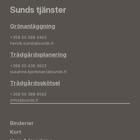
Sunds tjänster
Grönanläggning
+358 50 589 2403
henrik.sund(a)sunds.fi
Trädgårdsplanering
+358 50 439 3623
susanne.bjorkman(a)sunds.fi
Trädgårdsskötsel
+358 50 388 9592
info(a)sunds.fi
Binderier
Kort