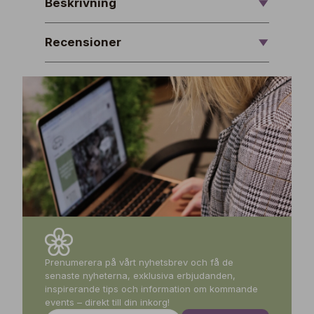
Beskrivning
Recensioner
Prenumerera på vårt nyhetsbrev och få de
senaste nyheterna, exklusiva erbjudanden,
inspirerande tips och information om kommande
events – direkt till din inkorg!