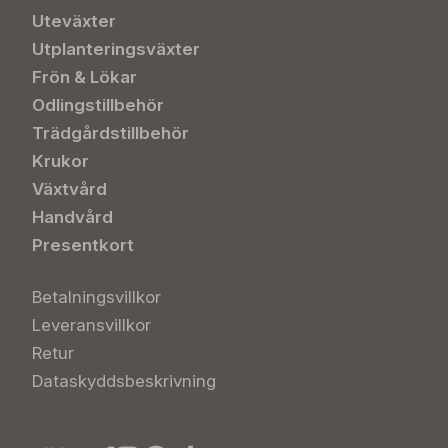
Uteväxter
Utplanteringsväxter
Frön & Lökar
Odlingstillbehör
Trädgårdstillbehör
Krukor
Växtvård
Handvård
Presentkort
Betalningsvillkor
Leveransvillkor
Retur
Dataskyddsbeskrivning