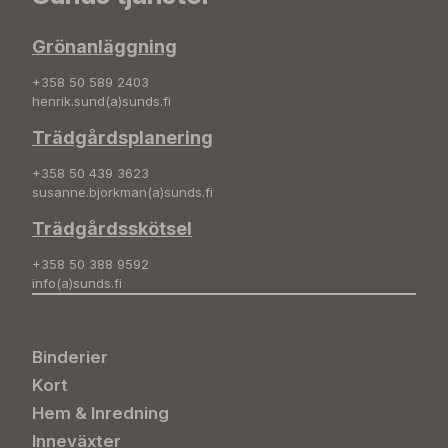
Grönanläggning
+358 50 589 2403
henrik.sund(a)sunds.fi
Trädgårdsplanering
+358 50 439 3623
susanne.bjorkman(a)sunds.fi
Trädgårdsskötsel
+358 50 388 9592
info(a)sunds.fi
Binderier
Kort
Hem & Inredning
Inneväxter