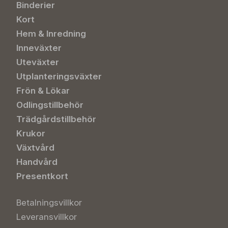
Binderier
Kort
Hem & Inredning
Inneväxter
Uteväxter
Utplanteringsväxter
Frön & Lökar
Odlingstillbehör
Trädgårdstillbehör
Krukor
Växtvård
Handvård
Presentkort
Betalningsvillkor
Leveransvillkor