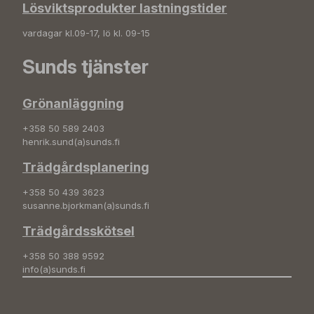
Lösviktsprodukter lastningstider
vardagar kl.09-17, lö kl. 09-15
Sunds tjänster
Grönanläggning
+358 50 589 2403
henrik.sund(a)sunds.fi
Trädgårdsplanering
+358 50 439 3623
susanne.bjorkman(a)sunds.fi
Trädgårdsskötsel
+358 50 388 9592
info(a)sunds.fi