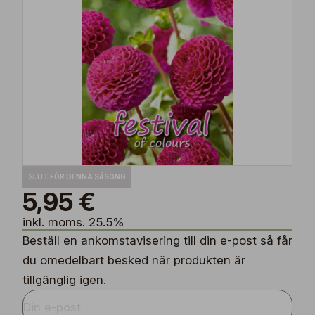
SLUT FÖR DENNA SÄSONG
5,95 €
inkl. moms. 25.5%
Beställ en ankomstavisering till din e-post så får
du omedelbart besked när produkten är
tillgänglig igen.