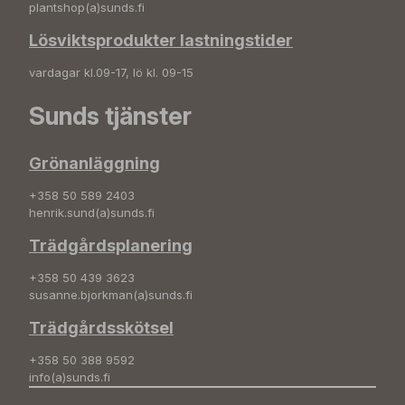
plantshop(a)sunds.fi
Lösviktsprodukter lastningstider
vardagar kl.09-17, lö kl. 09-15
Sunds tjänster
Grönanläggning
+358 50 589 2403
henrik.sund(a)sunds.fi
Trädgårdsplanering
+358 50 439 3623
susanne.bjorkman(a)sunds.fi
Trädgårdsskötsel
+358 50 388 9592
info(a)sunds.fi