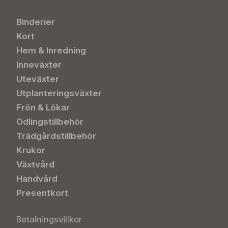
Binderier
Kort
Hem & Inredning
Inneväxter
Uteväxter
Utplanteringsväxter
Frön & Lökar
Odlingstillbehör
Trädgårdstillbehör
Krukor
Växtvård
Handvård
Presentkort
Betalningsvillkor