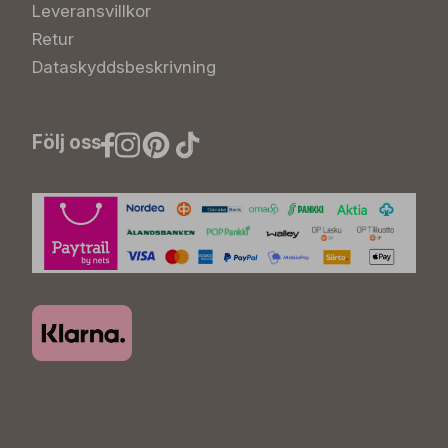
Leveransvillkor
Retur
Dataskyddsbeskrivning
Följ oss