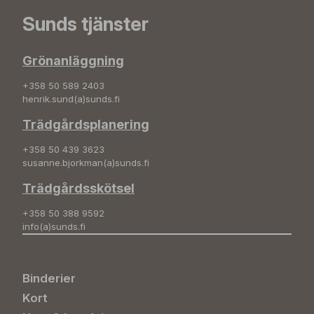
Sunds tjänster
Grönanläggning
+358 50 589 2403
henrik.sund(a)sunds.fi
Trädgårdsplanering
+358 50 439 3623
susanne.bjorkman(a)sunds.fi
Trädgårdsskötsel
+358 50 388 9592
info(a)sunds.fi
Binderier
Kort