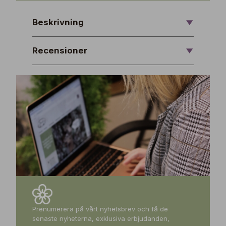
Beskrivning
Recensioner
Prenumerera på vårt nyhetsbrev och få de
senaste nyheterna, exklusiva erbjudanden,