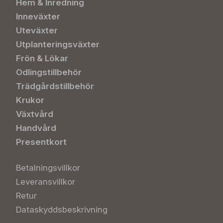
Hem & Inredning
Inneväxter
Uteväxter
Utplanteringsväxter
Frön & Lökar
Odlingstillbehör
Trädgårdstillbehör
Krukor
Växtvård
Handvård
Presentkort
Betalningsvillkor
Leveransvillkor
Retur
Dataskyddsbeskrivning