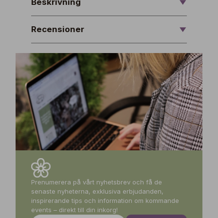
Beskrivning
Recensioner
Prenumerera på vårt nyhetsbrev och få de
senaste nyheterna, exklusiva erbjudanden,
inspirerande tips och information om kommande
events – direkt till din inkorg!