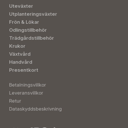
Uteväxter
Utplanteringsväxter
Frön & Lökar
Odlingstillbehör
Trädgårdstillbehör
Krukor
Växtvård
Handvård
Presentkort
Betalningsvillkor
Leveransvillkor
Retur
Dataskyddsbeskrivning