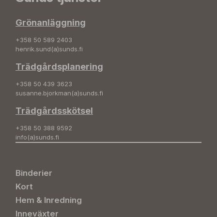
Grönanläggning
+358 50 589 2403
henrik.sund(a)sunds.fi
Trädgårdsplanering
+358 50 439 3623
susanne.bjorkman(a)sunds.fi
Trädgårdsskötsel
+358 50 388 9592
info(a)sunds.fi
Binderier
Kort
Hem & Inredning
Inneväxter