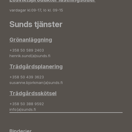
vardagar kl.09-17, lö kl. 09-15
Sunds tjänster
Grönanläggning
+358 50 589 2403
henrik.sund(a)sunds.fi
Trädgårdsplanering
+358 50 439 3623
susanne.bjorkman(a)sunds.fi
Trädgårdsskötsel
+358 50 388 9592
info(a)sunds.fi
Binderier