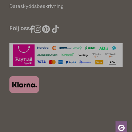
Dataskyddsbeskrivning
Följ oss