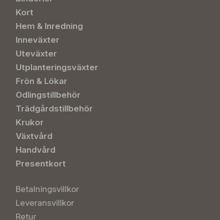
Kort
Hem & Inredning
Inneväxter
Uteväxter
Utplanteringsväxter
Frön & Lökar
Odlingstillbehör
Trädgårdstillbehör
Krukor
Växtvård
Handvård
Presentkort
Betalningsvillkor
Leveransvillkor
Retur