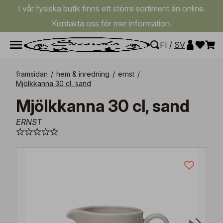
I vår fysiska butik finns ett större sortiment än online.
Kontakta oss för mer information.
FI
/
SV
framsidan
/
hem & inredning
/
ernst
/
Mjölkkanna 30 cl, sand
Mjölkkanna 30 cl, sand
ERNST