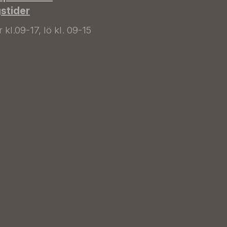
gstider
kl.09-17, lö kl. 09-15