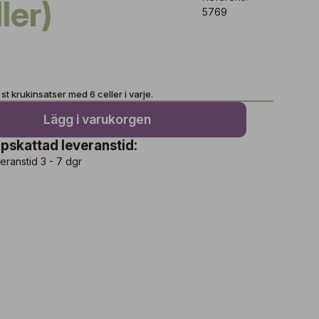
ler)
5769
st krukinsatser med 6 celler i varje.
Lägg i varukorgen
pskattad leveranstid:
eranstid 3 - 7 dgr