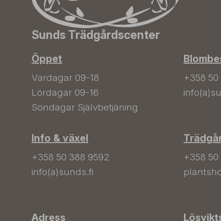
Sunds Trädgårdscenter
Öppet
Blombes
Vardagar 09-18
+358 50
Lördagar 09-16
info(a)su
Söndagar Självbetjäning
Info & växel
Trädgå
+358 50 388 9592
+358 50
info(a)sunds.fi
plantsho
Adress
Lösvikt