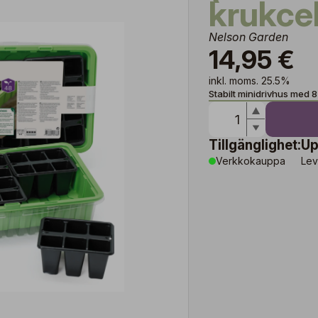
krukcel
Nelson Garden
14,95 €
inkl. moms. 25.5%
Stabilt minidrivhus med 8 
Tillgänglighet:
Up
Verkkokauppa
Lev