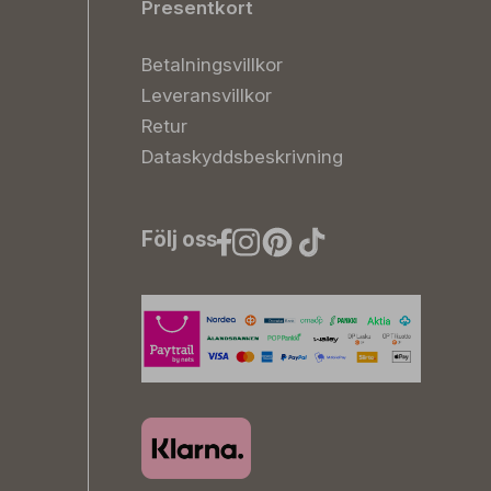
Presentkort
Betalningsvillkor
Leveransvillkor
Retur
Dataskyddsbeskrivning
Följ oss