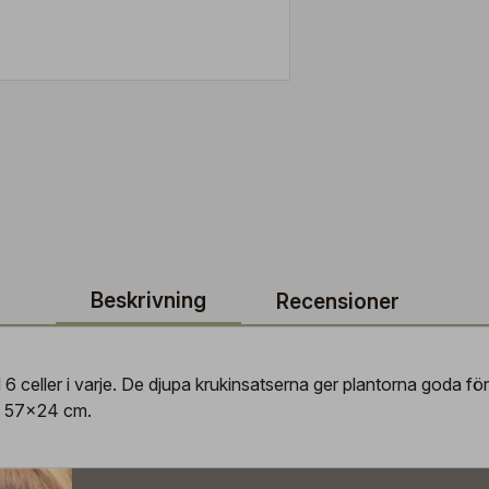
Beskrivning
Recensioner
6 celler i varje. De djupa krukinsatserna ger plantorna goda för
t: 57x24 cm.