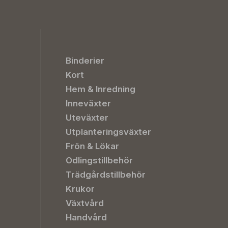
Binderier
Kort
Hem & Inredning
Inneväxter
Uteväxter
Utplanteringsväxter
Frön & Lökar
Odlingstillbehör
Trädgårdstillbehör
Krukor
Växtvård
Handvård