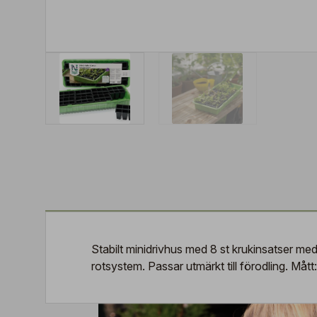
Stabilt minidrivhus med 8 st krukinsatser med 
rotsystem. Passar utmärkt till förodling. Måt