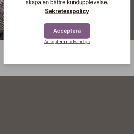
skapa en bättre kundupplevelse.
Sekretesspolicy
Acceptera
Acceptera nödvändiga