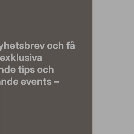
yhetsbrev och få
exklusiva
nde tips och
nde events –