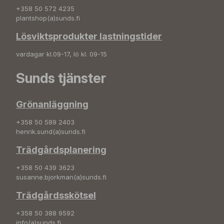
+358 50 572 4235
plantshop(a)sunds.fi
Lösviktsprodukter lastningstider
vardagar kl.09-17, lö kl. 09-15
Sunds tjänster
Grönanläggning
+358 50 589 2403
henrik.sund(a)sunds.fi
Trädgårdsplanering
+358 50 439 3623
susanne.bjorkman(a)sunds.fi
Trädgårdsskötsel
+358 50 388 9592
info(a)sunds.fi