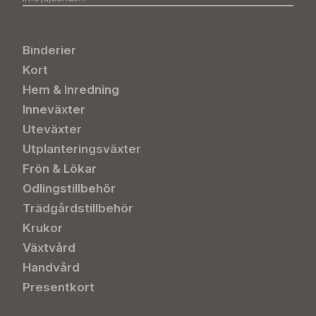
Binderier
Kort
Hem & Inredning
Inneväxter
Uteväxter
Utplanteringsväxter
Frön & Lökar
Odlingstillbehör
Trädgårdstillbehör
Krukor
Växtvård
Handvård
Presentkort