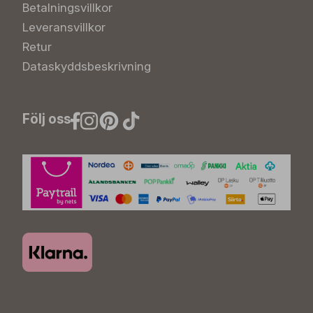
Betalningsvillkor
Leveransvillkor
Retur
Dataskyddsbeskrivning
Följ oss