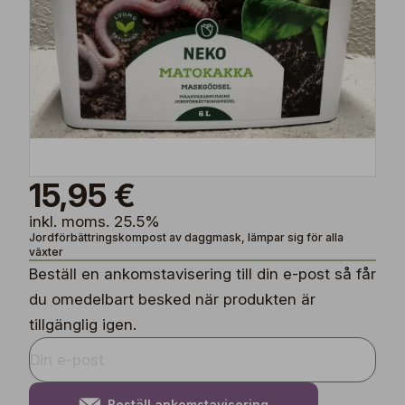
15,95 €
inkl. moms. 25.5%
Jordförbättringskompost av daggmask, lämpar sig för alla
växter
Beställ en ankomstavisering till din e-post så får
du omedelbart besked när produkten är
tillgänglig igen.
Beställ ankomstavisering