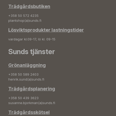
Trädgårdsbutiken
+358 50 572 4235
plantshop(a)sunds.fi
Lösviktsprodukter lastningstider
vardagar kl.09-17, lö kl. 09-15
Sunds tjänster
Grönanläggning
+358 50 589 2403
henrik.sund(a)sunds.fi
Trädgårdsplanering
+358 50 439 3623
susanne.bjorkman(a)sunds.fi
Trädgårdsskötsel