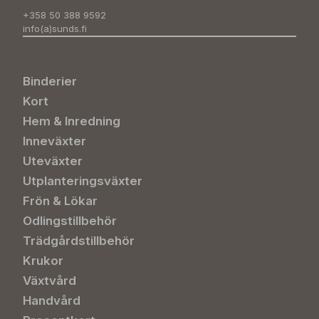
+358 50 388 9592
info(a)sunds.fi
Binderier
Kort
Hem & Inredning
Inneväxter
Uteväxter
Utplanteringsväxter
Frön & Lökar
Odlingstillbehör
Trädgårdstillbehör
Krukor
Växtvård
Handvård