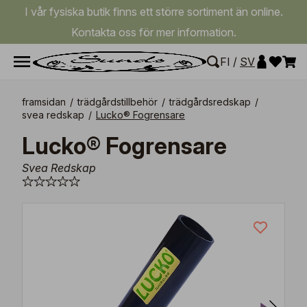
I vår fysiska butik finns ett större sortiment än online.
Kontakta oss för mer information.
FI
/
SV
framsidan
/
trädgårdstillbehör
/
trädgårdsredskap
/
svea redskap
/
Lucko® Fogrensare
Lucko® Fogrensare
Svea Redskap