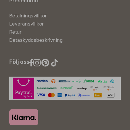
Presentkort
Betalningsvillkor
Leveransvillkor
Retur
Dataskyddsbeskrivning
Följ oss