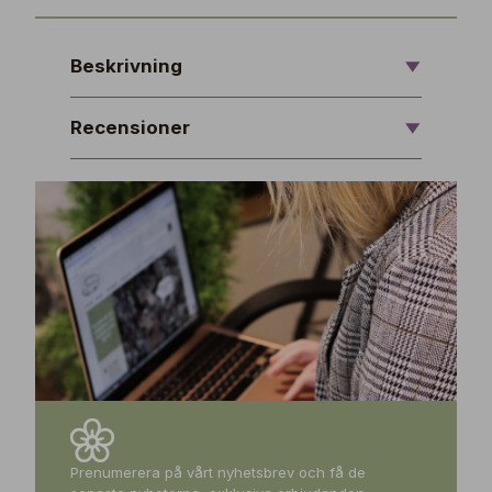
Beskrivning
Recensioner
Prenumerera på vårt nyhetsbrev och få de