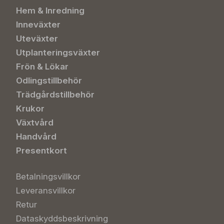
Hem & Inredning
Inneväxter
Uteväxter
Utplanteringsväxter
Frön & Lökar
Odlingstillbehör
Trädgårdstillbehör
Krukor
Växtvård
Handvård
Presentkort
Betalningsvillkor
Leveransvillkor
Retur
Dataskyddsbeskrivning