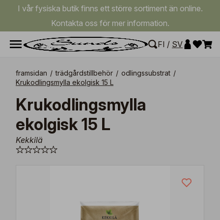
I vår fysiska butik finns ett större sortiment än online.
Kontakta oss för mer information.
FI
/
SV
framsidan
/
trädgårdstillbehör
/
odlingssubstrat
/
Krukodlingsmylla ekolgisk 15 L
Krukodlingsmylla
ekolgisk 15 L
Kekkilä