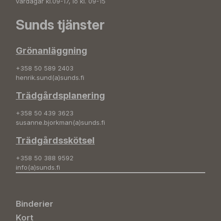
vardagar kl.09-17, lö kl. 09-15
Sunds tjänster
Grönanläggning
+358 50 589 2403
henrik.sund(a)sunds.fi
Trädgårdsplanering
+358 50 439 3623
susanne.bjorkman(a)sunds.fi
Trädgårdsskötsel
+358 50 388 9592
info(a)sunds.fi
Binderier
Kort