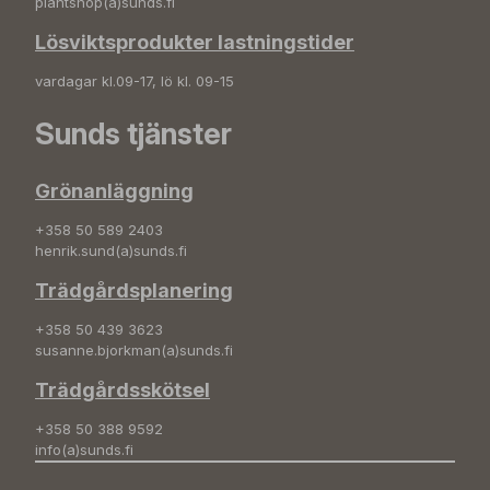
plantshop(a)sunds.fi
Lösviktsprodukter lastningstider
vardagar kl.09-17, lö kl. 09-15
Sunds tjänster
Grönanläggning
+358 50 589 2403
henrik.sund(a)sunds.fi
Trädgårdsplanering
+358 50 439 3623
susanne.bjorkman(a)sunds.fi
Trädgårdsskötsel
+358 50 388 9592
info(a)sunds.fi