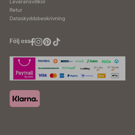
Leveransvillkor
Retur
Dataskyddsbeskrivning
Följ oss