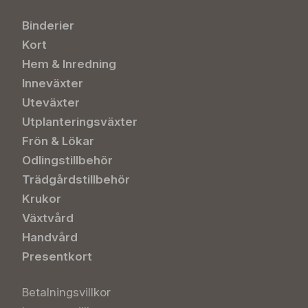
Binderier
Kort
Hem & Inredning
Inneväxter
Uteväxter
Utplanteringsväxter
Frön & Lökar
Odlingstillbehör
Trädgårdstillbehör
Krukor
Växtvård
Handvård
Presentkort
Betalningsvillkor