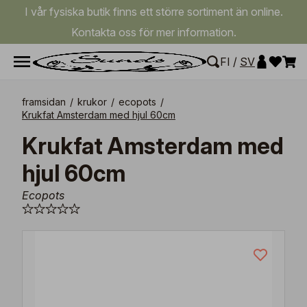
I vår fysiska butik finns ett större sortiment än online.
Kontakta oss för mer information.
FI
/
SV
framsidan
/
krukor
/
ecopots
/
Krukfat Amsterdam med hjul 60cm
Krukfat Amsterdam med
hjul 60cm
Ecopots