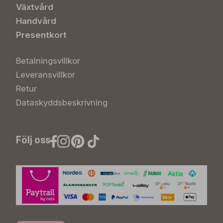
Växtvård
Handvård
Presentkort
Betalningsvillkor
Leveransvillkor
Retur
Dataskyddsbeskrivning
Följ oss