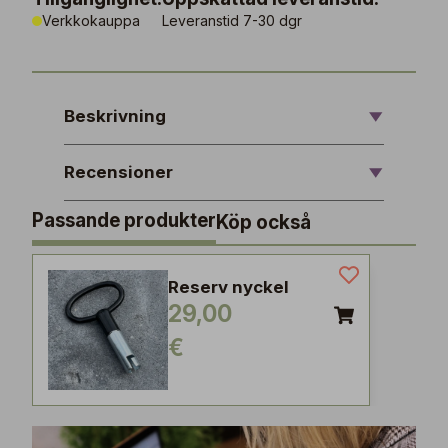
Verkkokauppa
Leveranstid 7-30 dgr
Beskrivning
Recensioner
Passande produkter
Köp också
Reserv nyckel
29,00
€