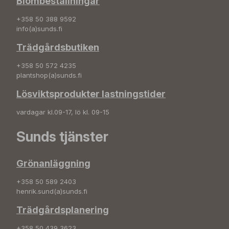
Blombeställningar
+358 50 388 9592
info(a)sunds.fi
Trädgårdsbutiken
+358 50 572 4235
plantshop(a)sunds.fi
Lösviktsprodukter lastningstider
vardagar kl.09-17, lö kl. 09-15
Sunds tjänster
Grönanläggning
+358 50 589 2403
henrik.sund(a)sunds.fi
Trädgårdsplanering
+358 50 439 3623