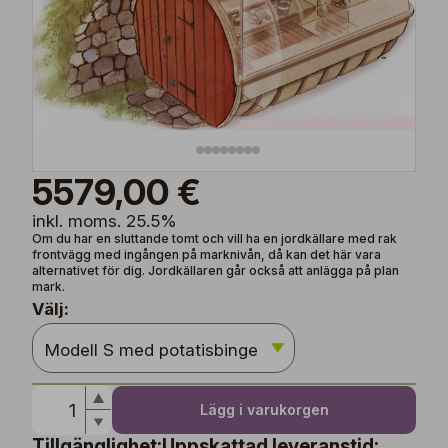
5579,00 €
inkl. moms. 25.5%
Om du har en sluttande tomt och vill ha en jordkällare med rak
frontvägg med ingången på marknivån, då kan det här vara
alternativet för dig. Jordkällaren går också att anlägga på plan
mark.
Välj:
Lägg i varukorgen
Tillgänglighet:
Uppskattad leveranstid: