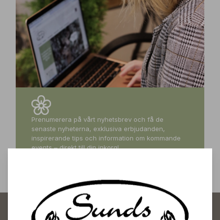
Prenumerera på vårt nyhetsbrev och få de
senaste nyheterna, exklusiva erbjudanden,
inspirerande tips och information om kommande
events – direkt till din inkorg!
Prenumerera