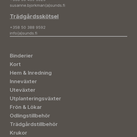
susanne.bjorkman(a)sunds.fi
Trädgårdsskötsel
+358 50 388 9592
info(a)sunds.fi
Binderier
Kort
Hem & Inredning
Inneväxter
Uteväxter
Utplanteringsväxter
Frön & Lökar
Odlingstillbehör
Trädgårdstillbehör
Krukor