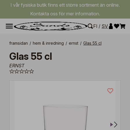
I vår fysiska butik finns ett större sortiment än online.
Kontakta oss för mer information.
FI
/
SV
framsidan
/
hem & inredning
/
ernst
/
Glas 55 cl
Glas 55 cl
ERNST