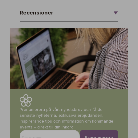
Recensioner
Prenumerera på vårt nyhetsbrev och få de
senaste nyheterna, exklusiva erbjudanden,
inspirerande tips och information om kommande
events – direkt till din inkorg!
Prenumerera