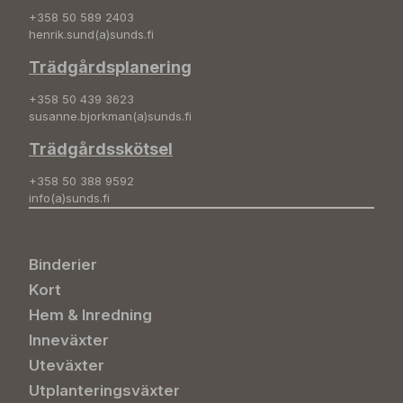
+358 50 589 2403
henrik.sund(a)sunds.fi
Trädgårdsplanering
+358 50 439 3623
susanne.bjorkman(a)sunds.fi
Trädgårdsskötsel
+358 50 388 9592
info(a)sunds.fi
Binderier
Kort
Hem & Inredning
Inneväxter
Uteväxter
Utplanteringsväxter