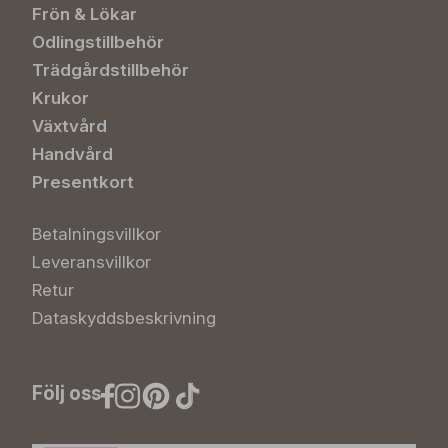
Frön & Lökar
Odlingstillbehör
Trädgårdstillbehör
Krukor
Växtvård
Handvård
Presentkort
Betalningsvillkor
Leveransvillkor
Retur
Dataskyddsbeskrivning
Följ oss