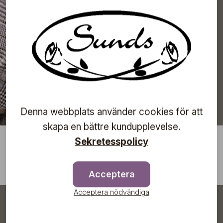
Prenumerera
Denna webbplats använder cookies för att
skapa en bättre kundupplevelse.
Sekretesspolicy
Acceptera
Acceptera nödvändiga