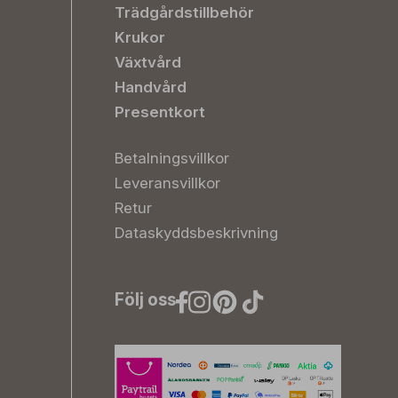
Trädgårdstillbehör
Krukor
Växtvård
Handvård
Presentkort
Betalningsvillkor
Leveransvillkor
Retur
Dataskyddsbeskrivning
Följ oss