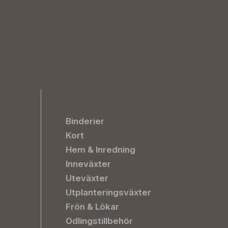
Binderier
Kort
Hem & Inredning
Inneväxter
Uteväxter
Utplanteringsväxter
Frön & Lökar
Odlingstillbehör