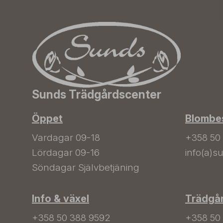
Sunds Trädgårdscenter
Öppet
Blombes
Vardagar 09-18
+358 50
Lördagar 09-16
info(a)su
Söndagar Självbetjäning
Info & växel
Trädgå
+358 50 388 9592
+358 50