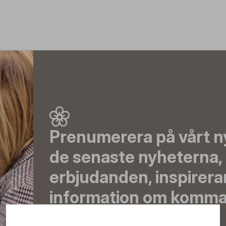
Prenumerera på vårt n
de senaste nyheterna, 
erbjudanden, inspirera
information om komma
direkt till din inkorg!