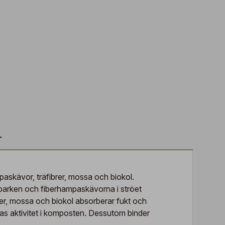
r
mpaskävor, träfibrer, mossa och biokol.
llbarken och fiberhampaskävorna i ströet
iber, mossa och biokol absorberar fukt och
as aktivitet i komposten. Dessutom binder