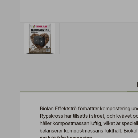
Biolan Effektströ förbättrar kompostering unde
Rypskross har tillsatts i ströet, och kvävet 
håller kompostmassan luftig, vilket är speci
balanserar kompostmassans fukthalt. Biokol