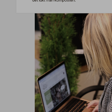
det lukt från komposten.