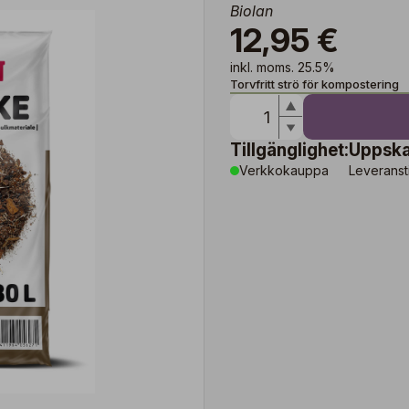
Biolan
12,95 €
inkl. moms. 25.5%
Torvfritt strö för kompostering
Tillgänglighet:
Uppska
Verkkokauppa
Leveranst