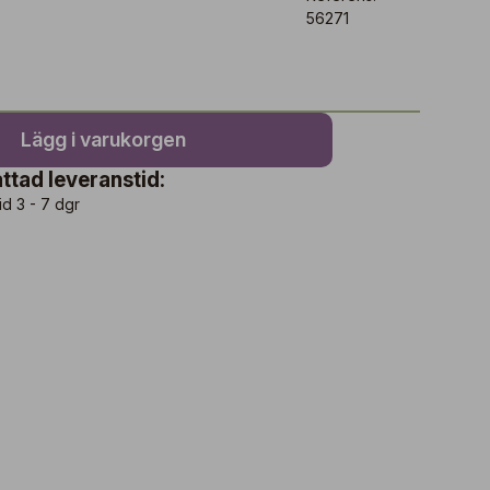
56271
Lägg i varukorgen
ttad leveranstid:
id 3 - 7 dgr