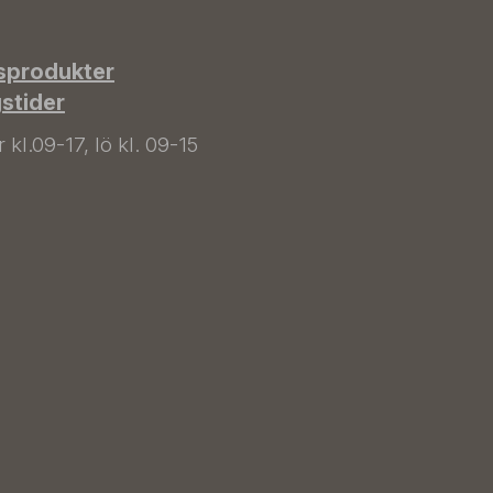
sprodukter
gstider
kl.09-17, lö kl. 09-15