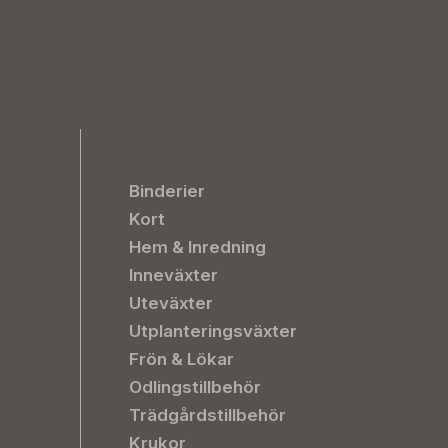
Binderier
Kort
Hem & Inredning
Inneväxter
Uteväxter
Utplanteringsväxter
Frön & Lökar
Odlingstillbehör
Trädgårdstillbehör
Krukor