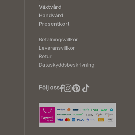
Växtvård
Handvård
Presentkort
Betalningsvillkor
Leveransvillkor
Retur
Dataskyddsbeskrivning
Följ oss