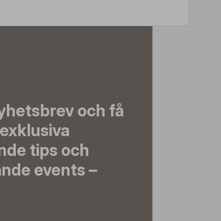
yhetsbrev och få
exklusiva
nde tips och
nde events –