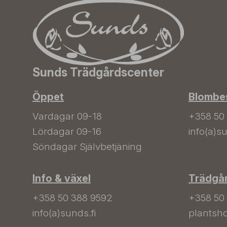
Sunds Trädgårdscenter
Öppet
Blombes
Vardagar 09-18
+358 50
Lördagar 09-16
info(a)su
Söndagar Självbetjäning
Info & växel
Trädgå
+358 50 388 9592
+358 50
info(a)sunds.fi
plantsho