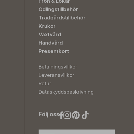
Frön & Lökar
Odlingstillbehör
Trädgårdstillbehör
Krukor
Växtvård
Handvård
Presentkort
Betalningsvillkor
Leveransvillkor
Retur
Dataskyddsbeskrivning
Följ oss