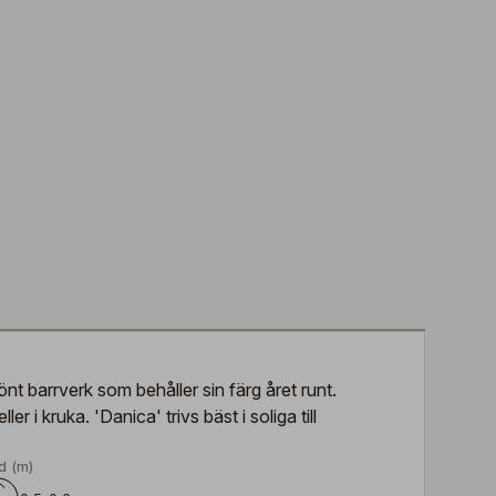
t barrverk som behåller sin färg året runt.
i kruka. 'Danica' trivs bäst i soliga till
d (m)