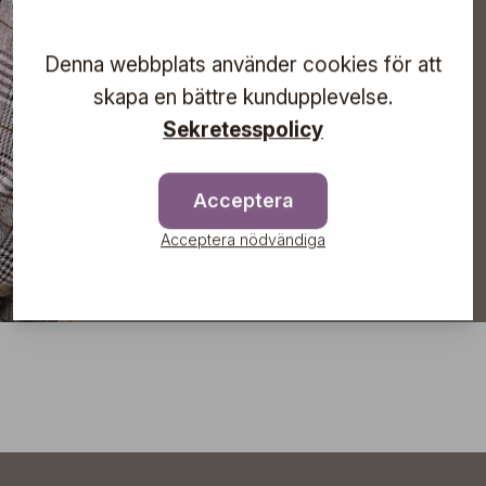
direkt till din inkorg!
Denna webbplats använder cookies för att
skapa en bättre kundupplevelse.
Sekretesspolicy
Prenumerera
Acceptera
Acceptera nödvändiga