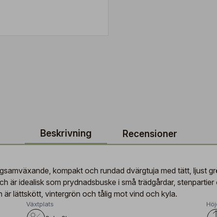
Beskrivning
Recensioner
gsamväxande, kompakt och rundad dvärgtuja med tätt, ljust grön
är idealisk som prydnadsbuske i små trädgårdar, stenpartier eller 
r lättskött, vintergrön och tålig mot vind och kyla.
Växtplats
Höj