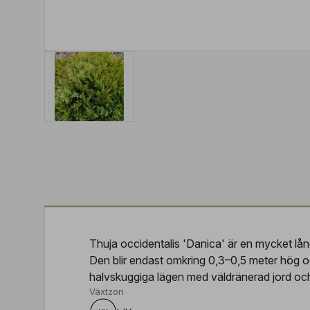
Thuja occidentalis 'Danica' är en mycket lån
Den blir endast omkring 0,3–0,5 meter hög och 
halvskuggiga lägen med väldränerad jord och ä
Växtzon