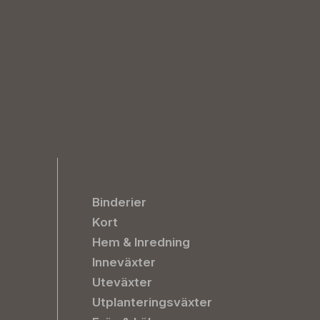
Binderier
Kort
Hem & Inredning
Inneväxter
Uteväxter
Utplanteringsväxter