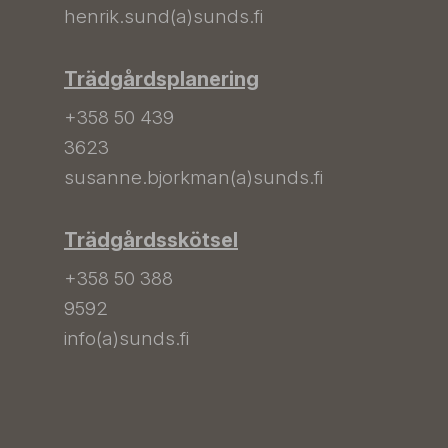
henrik.sund(a)sunds.fi
Trädgårdsplanering
+358 50 439
3623
susanne.bjorkman(a)sunds.fi
Trädgårdsskötsel
+358 50 388
9592
info(a)sunds.fi